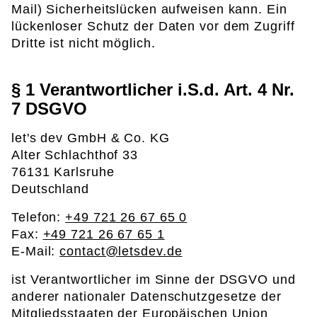
Mail) Sicherheitslücken aufweisen kann. Ein
lückenloser Schutz der Daten vor dem Zugriff
Dritte ist nicht möglich.
§ 1 Verantwortlicher i.S.d. Art. 4 Nr.
7 DSGVO
let's dev GmbH & Co. KG
Alter Schlachthof 33
76131 Karlsruhe
Deutschland
Telefon:
+49 721 26 67 65 0
Fax:
+49 721 26 67 65 1
E-Mail:
contact@letsdev.de
ist Verantwortlicher im Sinne der DSGVO und
anderer nationaler Datenschutzgesetze der
Mitgliedsstaaten der Europäischen Union