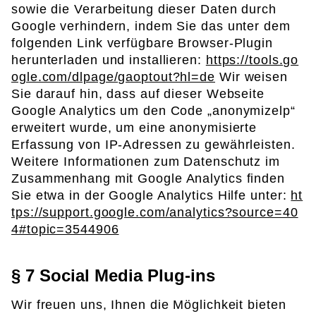
sowie die Verarbeitung dieser Daten durch
Google verhindern, indem Sie das unter dem
folgenden Link verfügbare Browser-Plugin
herunterladen und installieren:
https://tools.go
ogle.com/dlpage/gaoptout?hl=de
Wir weisen
Sie darauf hin, dass auf dieser Webseite
Google Analytics um den Code „anonymizelp“
erweitert wurde, um eine anonymisierte
Erfassung von IP-Adressen zu gewährleisten.
Weitere Informationen zum Datenschutz im
Zusammenhang mit Google Analytics finden
Sie etwa in der Google Analytics Hilfe unter:
ht
tps://support.google.com/analytics?source=40
4#topic=3544906
§ 7 Social Media Plug-ins
Wir freuen uns, Ihnen die Möglichkeit bieten